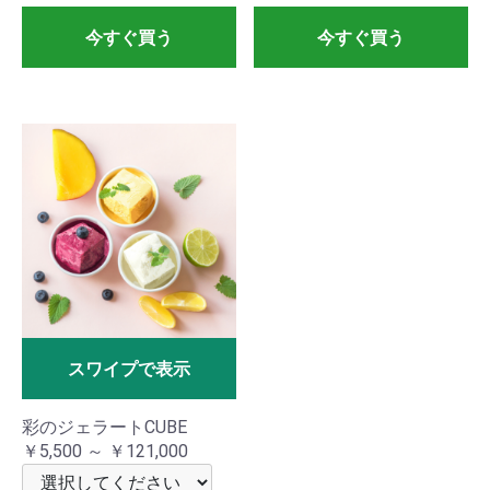
今すぐ買う
今すぐ買う
スワイプで表示
彩のジェラートCUBE
￥5,500 ～ ￥121,000