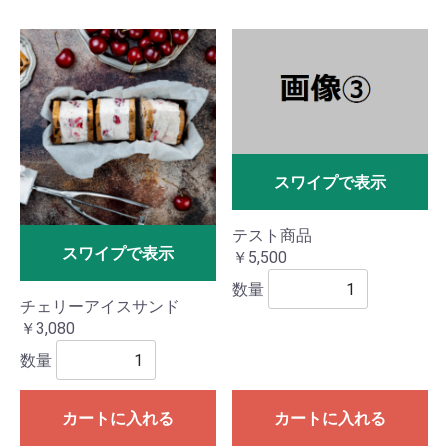
スワイプで表示
テスト商品
スワイプで表示
￥5,500
数量
チェリーアイスサンド
￥3,080
数量
カートに入れる
カートに入れる